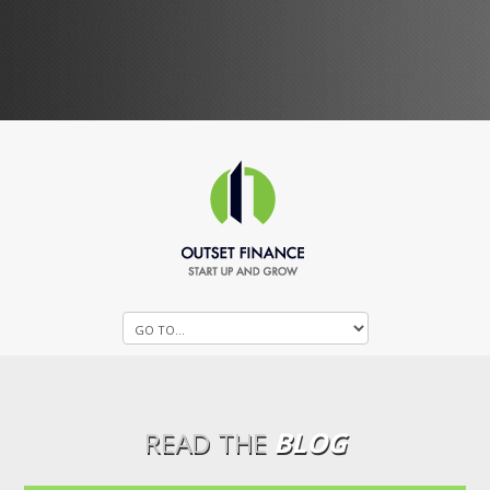
READ THE
BLOG